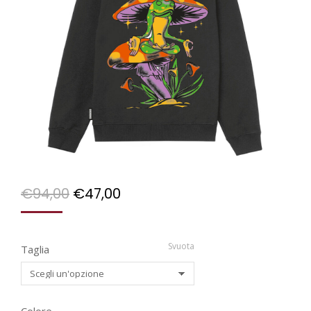
€
94,00
€
47,00
Svuota
Taglia