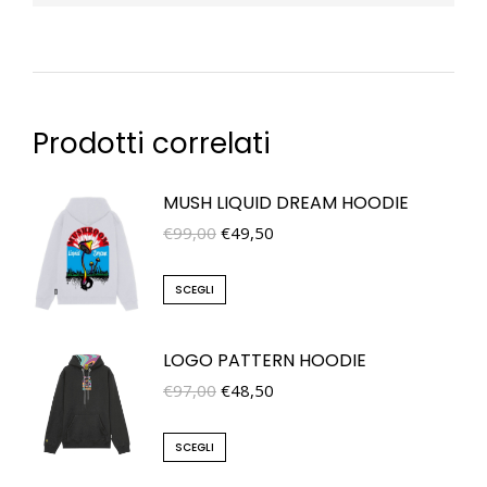
Prodotti correlati
MUSH LIQUID DREAM HOODIE
€
99,00
€
49,50
SCEGLI
LOGO PATTERN HOODIE
€
97,00
€
48,50
SCEGLI